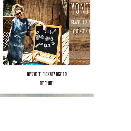
סדנאות למלאכות יד טבעיות
וחוויתיות
ע
יצוב
מרחבים