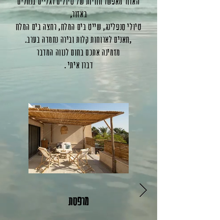
האזור מאפשר חוויות של טיולים רגליים בנחלים
באזור,
טיולי סנפלינג, שייט בים המלח, רחצה בים המלח
,חאנים לארוחות קלות ובירה נחמדה בערב.
מזמינה אתכם בחום לנווה המדבר
דברו איתי .
מרפסת