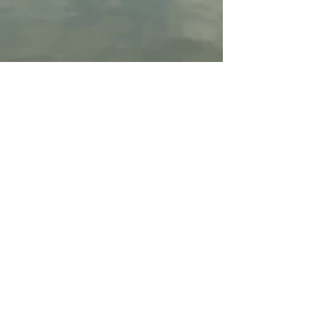
לתיאום אירוח לחץ כאן
: צור קשר
052-3630145
יונית שמיר , קיבוץ עין גדי, ישראל
נווט לקיבוץ עין גדי