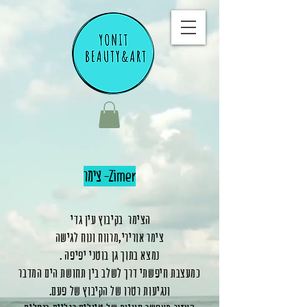
צימר -Zimer
הצימר בקיבוץ עין גדי
צימר
אורירי,מרווח ונוח לגישה
נמצא בתוך גן בוטני יפיפה
.
כמעצבת חיפשתי דרך לשלב בין תחושת הים המדבר
ונגיעות רטרו של הקיבוץ של פעם.